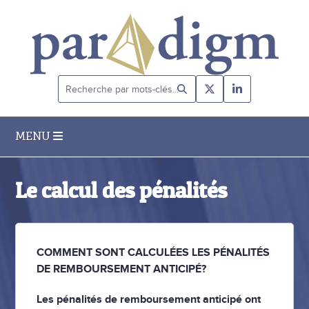
Recherche
par
mots-
clés...
MENU
Le calcul des pénalités
COMMENT SONT CALCULÉES LES PÉNALITÉS
DE REMBOURSEMENT ANTICIPÉ?
Les pénalités de remboursement anticipé ont