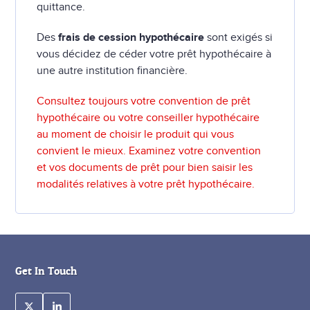
quittance.
Des
frais de cession hypothécaire
sont exigés si
vous décidez de céder votre prêt hypothécaire à
une autre institution financière.
Consultez toujours votre convention de prêt
hypothécaire ou votre conseiller hypothécaire
au moment de choisir le produit qui vous
convient le mieux. Examinez votre convention
et vos documents de prêt pour bien saisir les
modalités relatives à votre prêt hypothécaire.
Get In Touch