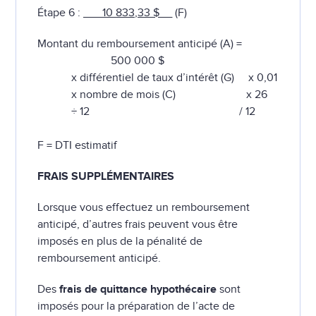
Étape 6 :
___10 833,33 $__
(F)
Montant du remboursement anticipé (A) =
500 000 $
x différentiel de taux d’intérêt (G) x 0,01
x nombre de mois (C) x 26
÷ 12 / 12
F = DTI estimatif
FRAIS SUPPLÉMENTAIRES
Lorsque vous effectuez un remboursement
anticipé, d’autres frais peuvent vous être
imposés en plus de la pénalité de
remboursement anticipé.
Des
frais de quittance hypothécaire
sont
imposés pour la préparation de l’acte de