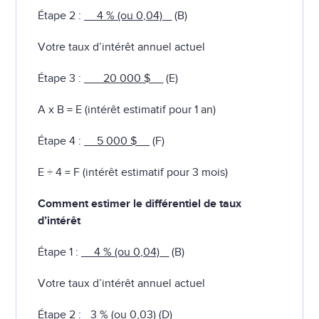
Étape 2 :
__4 % (ou 0,04) _
(B)
Votre taux d’intérêt annuel actuel
Étape 3 :
___20 000 $__
(E)
A x B = E (intérêt estimatif pour 1 an)
Étape 4 :
__5 000 $
__ (F)
E ÷ 4 = F (intérêt estimatif pour 3 mois)
Comment estimer le différentiel de taux
d’intérêt
Étape 1 :
__4 % (ou 0,04) _
(B)
Votre taux d’intérêt annuel actuel
Étape 2 : _
3 % (ou 0,03)
(D)