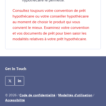
hypothécaire le permette.
Consultez toujours votre convention de prêt
hypothécaire ou votre conseiller hypothécaire
au moment de choisir le produit qui vous
convient le mieux. Examinez votre convention
et vos documents de prêt pour bien saisir les
modalités relatives à votre prêt hypothécaire.
Get In Touch
Code de confidentialité
Modalités d'utilisation
© 2026 /
/
/
Accessibilité