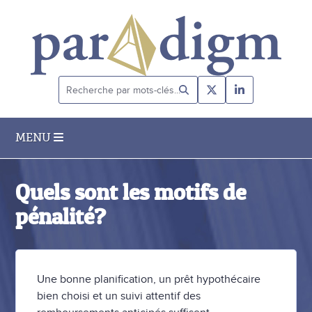
Recherche
par
mots-
clés...
MENU
Quels sont les motifs de
pénalité?
Une bonne planification, un prêt hypothécaire
bien choisi et un suivi attentif des